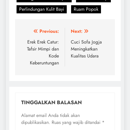
Perlindungan Kulit Bayi
Ruam Popok
Navigasi
Previous:
Next:
pos
Erek Erek Catur:
Cuci Sofa Jogja
Tafsir Mimpi dan
Meningkatkan
Kode
Kualitas Udara
Keberuntungan
TINGGALKAN BALASAN
Alamat email Anda tidak akan
dipublikasikan.
Ruas yang wajib ditandai
*