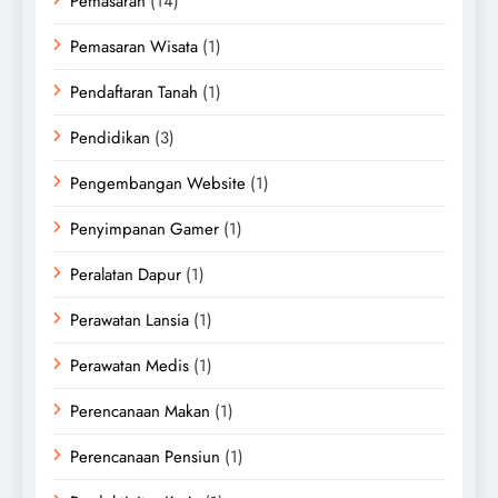
Pemasaran
(14)
Pemasaran Wisata
(1)
Pendaftaran Tanah
(1)
Pendidikan
(3)
Pengembangan Website
(1)
Penyimpanan Gamer
(1)
Peralatan Dapur
(1)
Perawatan Lansia
(1)
Perawatan Medis
(1)
Perencanaan Makan
(1)
Perencanaan Pensiun
(1)