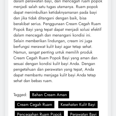
dalam perawatan bayi, dan mencegah ruam popok
menjadi salah satu tugas utamanya. Ruam popok
dapat menimbulkan ketidaknyamanan pada bayi
dan jika tidak ditangani dengan baik, bisa
berakibat serius. Penggunaan Cream Cegah Ruam
Popok Bayi yang tepat dapat menjadi solusi efektif
dalam mencegah dan menangani kondisi ini.
Selain memberikan lindungan, cream ini juga
berfungsi merawat kulit bayi agar tetap sehat.
Namun, sangat penting untuk memilih produk
Cream Cegah Ruam Popok Bayi yang aman dan
sesuai dengan kondisi kulit bayi Anda. Dengan
pengetahuan dan perawatan yang tepat, Anda
dapat membantu menjaga kulit bayi Anda tetap
sehat dan bebas ruam.
Tagged:
Bahan Cream Aman
Cream Cegah Ruam
Kesehatan Kulit Bayi
Pencegahan Ruam Popok
Perawatan Bayi