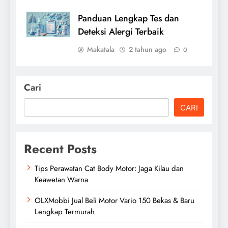
Panduan Lengkap Tes dan
Deteksi Alergi Terbaik
Makatala
2 tahun ago
0
Cari
CARI
Recent Posts
Tips Perawatan Cat Body Motor: Jaga Kilau dan
Keawetan Warna
OLXMobbi Jual Beli Motor Vario 150 Bekas & Baru
Lengkap Termurah