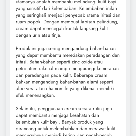
utamanya adalah membantu melindungi kulit bayi
yang sensitif dari kelembaban. Kelembaban inilah
yang seringkali menjadi penyebab utama iritasi dan
ruam popok. Dengan membuat lapisan pelindung,
cream dapat mencegah kontak langsung kulit
dengan urin atau tinja.
Produk ini juga sering mengandung bahan-bahan
yang dapat membantu meredakan peradangan dan
iritasi. Bahan-bahan seperti zinc oxide atau
petrolatum dikenal mampu mengurangi kemerahan
dan peradangan pada kulit. Beberapa cream
bahkan mengandung bahan-bahan alami seperti
aloe vera atau chamomile yang dikenal memiliki
efek menenangkan.
Selain itu, penggunaan cream secara rutin juga
dapat membantu menjaga kesehatan dan
kelembutan kulit bayi. Banyak produk yang
dirancang untuk melembabkan dan merawat kulit,
mencegahnya menjadi kering dan pecah-pecah.