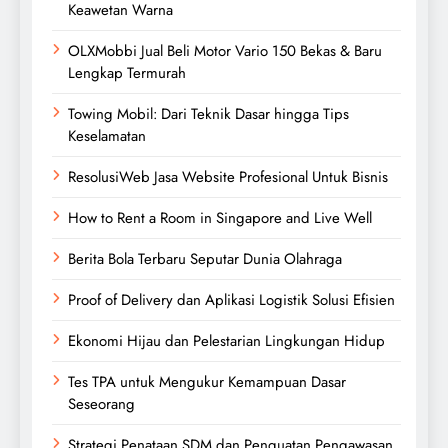
Keawetan Warna
OLXMobbi Jual Beli Motor Vario 150 Bekas & Baru
Lengkap Termurah
Towing Mobil: Dari Teknik Dasar hingga Tips
Keselamatan
ResolusiWeb Jasa Website Profesional Untuk Bisnis
How to Rent a Room in Singapore and Live Well
Berita Bola Terbaru Seputar Dunia Olahraga
Proof of Delivery dan Aplikasi Logistik Solusi Efisien
Ekonomi Hijau dan Pelestarian Lingkungan Hidup
Tes TPA untuk Mengukur Kemampuan Dasar
Seseorang
Strategi Penataan SDM dan Penguatan Pengawasan