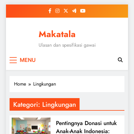
Skip
to
content
Makatala
Ulasan dan spesifikasi gawai
MENU
Home
Lingkungan
Kategori:
Lingkungan
Pentingnya Donasi untuk
Anak-Anak Indonesia: