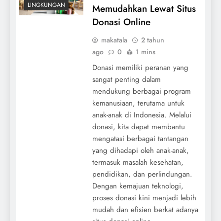
LINGKUNGAN
Memudahkan Lewat Situs
Donasi Online
makatala
2 tahun
ago
0
1 mins
Donasi memiliki peranan yang
sangat penting dalam
mendukung berbagai program
kemanusiaan, terutama untuk
anak-anak di Indonesia. Melalui
donasi, kita dapat membantu
mengatasi berbagai tantangan
yang dihadapi oleh anak-anak,
termasuk masalah kesehatan,
pendidikan, dan perlindungan.
Dengan kemajuan teknologi,
proses donasi kini menjadi lebih
mudah dan efisien berkat adanya