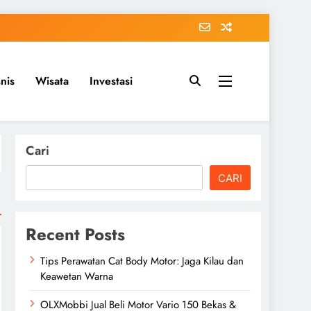
snis
Wisata
Investasi
Cari
CARI
Recent Posts
Tips Perawatan Cat Body Motor: Jaga Kilau dan
Keawetan Warna
OLXMobbi Jual Beli Motor Vario 150 Bekas &