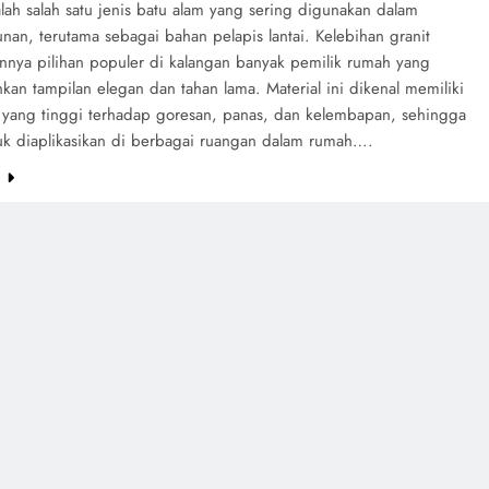
lah salah satu jenis batu alam yang sering digunakan dalam
an, terutama sebagai bahan pelapis lantai. Kelebihan granit
nnya pilihan populer di kalangan banyak pemilik rumah yang
an tampilan elegan dan tahan lama. Material ini dikenal memiliki
 yang tinggi terhadap goresan, panas, dan kelembapan, sehingga
uk diaplikasikan di berbagai ruangan dalam rumah….
e