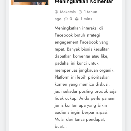
Meningkatkan Komentar
Makatala
1 tahun
ago
0
1 mins
Meningkatkan interaksi di
Facebook butuh strategi
engagement Facebook yang
tepat. Banyak bisnis kesulitan
dapatkan komentar atau like,
padahal ini kunci untuk
memperluas jangkauan organik.
Platform ini lebih prioritaskan
konten yang memicu diskusi,
jadi sekadar posting produk saja
tidak cukup. Anda perlu pahami
jenis konten apa yang bikin
audiens ingin berpartisipasi.
Mulai dari tanya pendapat,
buat…