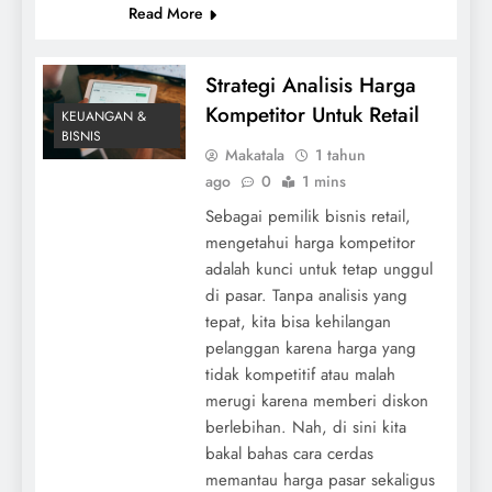
Read More
Strategi Analisis Harga
Kompetitor Untuk Retail
KEUANGAN &
BISNIS
Makatala
1 tahun
ago
0
1 mins
Sebagai pemilik bisnis retail,
mengetahui harga kompetitor
adalah kunci untuk tetap unggul
di pasar. Tanpa analisis yang
tepat, kita bisa kehilangan
pelanggan karena harga yang
tidak kompetitif atau malah
merugi karena memberi diskon
berlebihan. Nah, di sini kita
bakal bahas cara cerdas
memantau harga pasar sekaligus