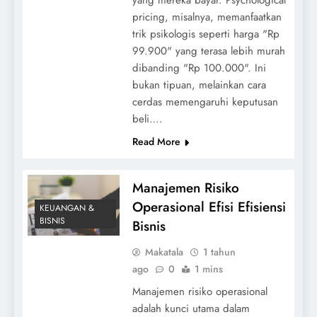
pricing, misalnya, memanfaatkan
trik psikologis seperti harga "Rp
99.900" yang terasa lebih murah
dibanding "Rp 100.000". Ini
bukan tipuan, melainkan cara
cerdas memengaruhi keputusan
beli….
Read More
Manajemen Risiko
Operasional Efisi Efisiensi
KEUANGAN &
BISNIS
Bisnis
Makatala
1 tahun
ago
0
1 mins
Manajemen risiko operasional
adalah kunci utama dalam