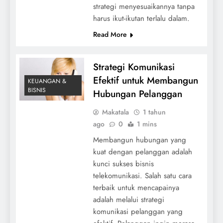
strategi menyesuaikannya tanpa
harus ikut-ikutan terlalu dalam.
Read More
Strategi Komunikasi
Efektif untuk Membangun
KEUANGAN &
BISNIS
Hubungan Pelanggan
Makatala
1 tahun
ago
0
1 mins
Membangun hubungan yang
kuat dengan pelanggan adalah
kunci sukses bisnis
telekomunikasi. Salah satu cara
terbaik untuk mencapainya
adalah melalui strategi
komunikasi pelanggan yang