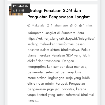
KEUANGAN
Strategi Penataan SDM dan
& BISNIS
Penguatan Pengawasan Langkat
Makatala
1 tahun ago
0
1 mins
Kabupaten Langkat di Sumatera Utara –
https://ekinerja.langkatkab.go.id/integritas/
sedang melakukan transformasi besar-
besaran dalam sistem birokrasinya. Fokus
utama mereka? Penataan SDM yang lebih
efektif dan transparan. Dengan
mengoptimalkan sumber daya manusia,
pemerintah setempat berharap bisa
menciptakan lingkungan kerja yang lebih
efisien dan minim korupsi. Penguatan
pengawasan juga jadi prioritas, karena
tanpa kontrol yang ketat, reformasi birokrasi
hanya…