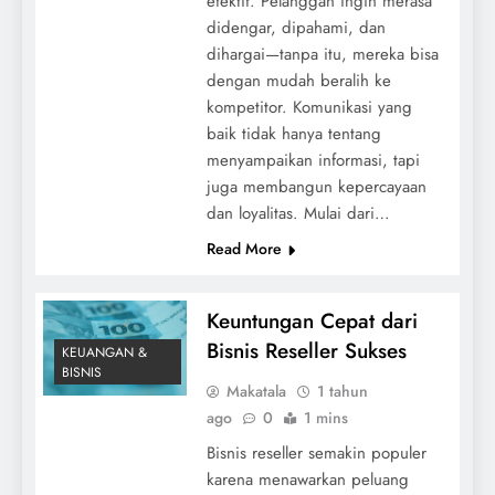
efektif. Pelanggan ingin merasa
didengar, dipahami, dan
dihargai—tanpa itu, mereka bisa
dengan mudah beralih ke
kompetitor. Komunikasi yang
baik tidak hanya tentang
menyampaikan informasi, tapi
juga membangun kepercayaan
dan loyalitas. Mulai dari…
Read More
Keuntungan Cepat dari
Bisnis Reseller Sukses
KEUANGAN &
BISNIS
Makatala
1 tahun
ago
0
1 mins
Bisnis reseller semakin populer
karena menawarkan peluang