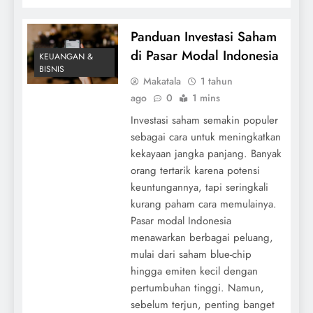
Panduan Investasi Saham
di Pasar Modal Indonesia
KEUANGAN &
BISNIS
Makatala
1 tahun
ago
0
1 mins
Investasi saham semakin populer
sebagai cara untuk meningkatkan
kekayaan jangka panjang. Banyak
orang tertarik karena potensi
keuntungannya, tapi seringkali
kurang paham cara memulainya.
Pasar modal Indonesia
menawarkan berbagai peluang,
mulai dari saham blue-chip
hingga emiten kecil dengan
pertumbuhan tinggi. Namun,
sebelum terjun, penting banget