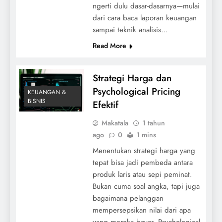
ngerti dulu dasar-dasarnya—mulai
dari cara baca laporan keuangan
sampai teknik analisis…
Read More
Strategi Harga dan
Psychological Pricing
KEUANGAN &
BISNIS
Efektif
Makatala
1 tahun
ago
0
1 mins
Menentukan strategi harga yang
tepat bisa jadi pembeda antara
produk laris atau sepi peminat.
Bukan cuma soal angka, tapi juga
bagaimana pelanggan
mempersepsikan nilai dari apa
yang mereka bayar. Psychological