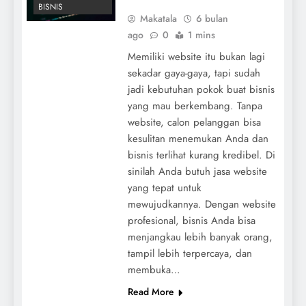
BISNIS
Makatala
6 bulan
ago
0
1 mins
Memiliki website itu bukan lagi
sekadar gaya-gaya, tapi sudah
jadi kebutuhan pokok buat bisnis
yang mau berkembang. Tanpa
website, calon pelanggan bisa
kesulitan menemukan Anda dan
bisnis terlihat kurang kredibel. Di
sinilah Anda butuh jasa website
yang tepat untuk
mewujudkannya. Dengan website
profesional, bisnis Anda bisa
menjangkau lebih banyak orang,
tampil lebih terpercaya, dan
membuka…
Read More