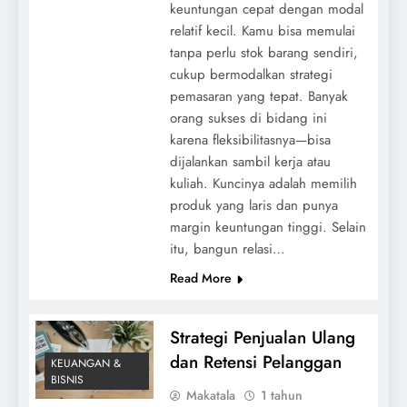
keuntungan cepat dengan modal
relatif kecil. Kamu bisa memulai
tanpa perlu stok barang sendiri,
cukup bermodalkan strategi
pemasaran yang tepat. Banyak
orang sukses di bidang ini
karena fleksibilitasnya—bisa
dijalankan sambil kerja atau
kuliah. Kuncinya adalah memilih
produk yang laris dan punya
margin keuntungan tinggi. Selain
itu, bangun relasi…
Read More
Strategi Penjualan Ulang
dan Retensi Pelanggan
KEUANGAN &
BISNIS
Makatala
1 tahun