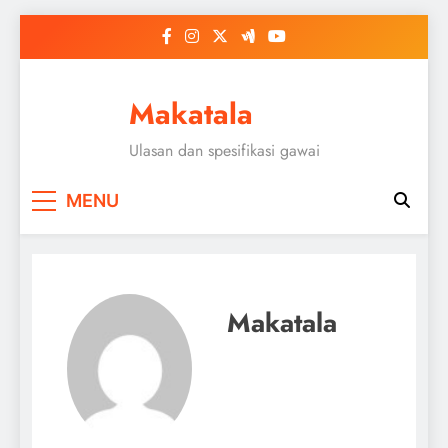
Skip
to
content
Makatala
Ulasan dan spesifikasi gawai
MENU
Makatala