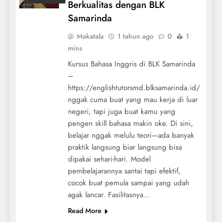
Berkualitas dengan BLK
Samarinda
Makatala
1 tahun ago
0
1
mins
Kursus Bahasa Inggris di BLK Samarinda
–
https://englishtutorsmd.blksamarinda.id/
nggak cuma buat yang mau kerja di luar
negeri, tapi juga buat kamu yang
pengen skill bahasa makin oke. Di sini,
belajar nggak melulu teori—ada banyak
praktik langsung biar langsung bisa
dipakai sehari-hari. Model
pembelajarannya santai tapi efektif,
cocok buat pemula sampai yang udah
agak lancar. Fasilitasnya…
Read More