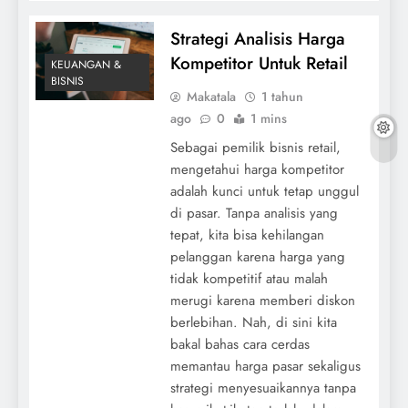
Strategi Analisis Harga
Kompetitor Untuk Retail
KEUANGAN &
BISNIS
Makatala
1 tahun
ago
0
1 mins
Sebagai pemilik bisnis retail,
mengetahui harga kompetitor
adalah kunci untuk tetap unggul
di pasar. Tanpa analisis yang
tepat, kita bisa kehilangan
pelanggan karena harga yang
tidak kompetitif atau malah
merugi karena memberi diskon
berlebihan. Nah, di sini kita
bakal bahas cara cerdas
memantau harga pasar sekaligus
strategi menyesuaikannya tanpa