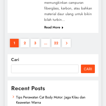
memungkinkan campuran
fiberglass, karbon, atau bahkan
material daur ulang untuk bikin
bilah turbin…
Read More
1
2
3
…
22
Cari
CARI
Recent Posts
Tips Perawatan Cat Body Motor: Jaga Kilau dan
Keawetan Warna