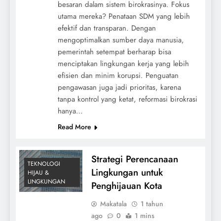
besaran dalam sistem birokrasinya. Fokus
utama mereka? Penataan SDM yang lebih
efektif dan transparan. Dengan
mengoptimalkan sumber daya manusia,
pemerintah setempat berharap bisa
menciptakan lingkungan kerja yang lebih
efisien dan minim korupsi. Penguatan
pengawasan juga jadi prioritas, karena
tanpa kontrol yang ketat, reformasi birokrasi
hanya…
Read More
Strategi Perencanaan
TEKNOLOGI
Lingkungan untuk
HIJAU &
LINGKUNGAN
Penghijauan Kota
Makatala
1 tahun
ago
0
1 mins