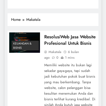
Home
Makatala
ResolusiWeb Jasa Website
Profesional Untuk Bisnis
KEUANGAN &
BISNIS
Makatala
6 bulan
ago
0
1 mins
Memiliki website itu bukan lagi
sekadar gaya-gaya, tapi sudah
jadi kebutuhan pokok buat bisnis
yang mau berkembang. Tanpa
website, calon pelanggan bisa
kesulitan menemukan Anda dan
bisnis terlihat kurang kredibel. Di
sinilah Anda butuh jasa website