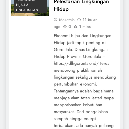
Pelestarian Lingkungan
HIJAU &
Hidup
LINGKUNGAN
Makatala
11 bulan
ago
0
1 mins
Ekonomi hijau dan Lingkungan
Hidup jadi topik penting di
Gorontalo. Dinas Lingkungan
Hidup Provinsi Gorontalo –
https://dlhgorontalo.id/ terus
mendorong praktik ramah
lingkungan sekaligus mendukung
pertumbuhan ekonomi.
Tantangannya adalah bagaimana
menjaga alam tetap lestari tanpa
mengorbankan kebutuhan
masyarakat. Dari pengelolaan
sampah hingga energi
terbarukan, ada banyak peluang