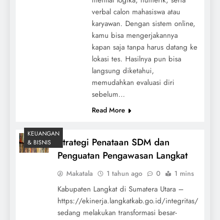
verbal calon mahasiswa atau
karyawan. Dengan sistem online,
kamu bisa mengerjakannya
kapan saja tanpa harus datang ke
lokasi tes. Hasilnya pun bisa
langsung diketahui,
memudahkan evaluasi diri
sebelum…
Read More
KEUANGAN
Strategi Penataan SDM dan
& BISNIS
Penguatan Pengawasan Langkat
Makatala
1 tahun ago
0
1 mins
Kabupaten Langkat di Sumatera Utara –
https://ekinerja.langkatkab.go.id/integritas/
sedang melakukan transformasi besar-