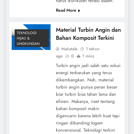
harus ikut-ikutan terlalu dalam.
Read More
Material Turbin Angin dan
TEKNOLOGI
Bahan Komposit Terkini
HIJAU &
LINGKUNGAN
Makatala
1 tahun
ago
0
1 mins
Turbin angin jadi salah satu solusi
energi terbarukan yang terus
dikembangkan. Nah, material
turbin angin punya peran besar
biar turbin bisa tahan lama dan
efisien. Makanya, riset tentang
bahan komposit makin
digencarin karena lebih kuat tapi
ringan dibanding logam
konvensional. Teknologi terkini