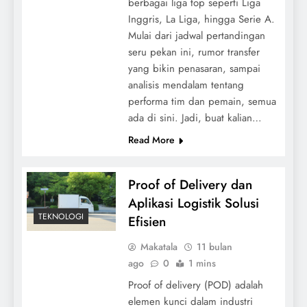
berbagai liga top seperti Liga
Inggris, La Liga, hingga Serie A.
Mulai dari jadwal pertandingan
seru pekan ini, rumor transfer
yang bikin penasaran, sampai
analisis mendalam tentang
performa tim dan pemain, semua
ada di sini. Jadi, buat kalian…
Read More
Proof of Delivery dan
Aplikasi Logistik Solusi
TEKNOLOGI
Efisien
Makatala
11 bulan
ago
0
1 mins
Proof of delivery (POD) adalah
elemen kunci dalam industri