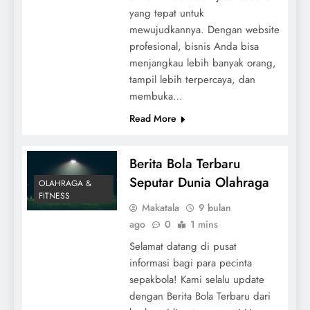
yang tepat untuk
mewujudkannya. Dengan website
profesional, bisnis Anda bisa
menjangkau lebih banyak orang,
tampil lebih terpercaya, dan
membuka…
Read More
Berita Bola Terbaru
Seputar Dunia Olahraga
OLAHRAGA &
FITNESS
Makatala
9 bulan
ago
0
1 mins
Selamat datang di pusat
informasi bagi para pecinta
sepakbola! Kami selalu update
dengan Berita Bola Terbaru dari