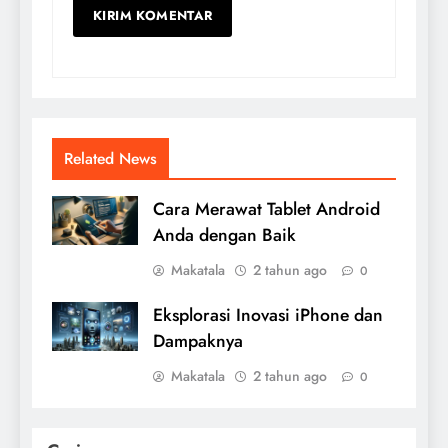
Related News
Cara Merawat Tablet Android
Anda dengan Baik
Makatala
2 tahun ago
0
Eksplorasi Inovasi iPhone dan
Dampaknya
Makatala
2 tahun ago
0