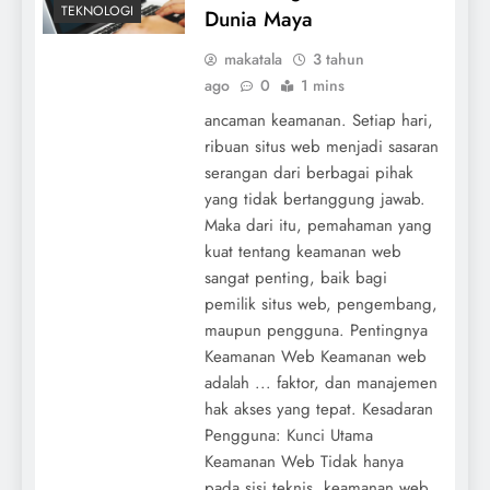
TEKNOLOGI
Dunia Maya
makatala
3 tahun
ago
0
1 mins
ancaman keamanan. Setiap hari,
ribuan situs web menjadi sasaran
serangan dari berbagai pihak
yang tidak bertanggung jawab.
Maka dari itu, pemahaman yang
kuat tentang keamanan web
sangat penting, baik bagi
pemilik situs web, pengembang,
maupun pengguna. Pentingnya
Keamanan Web Keamanan web
adalah ... faktor, dan manajemen
hak akses yang tepat. Kesadaran
Pengguna: Kunci Utama
Keamanan Web Tidak hanya
pada sisi teknis, keamanan web