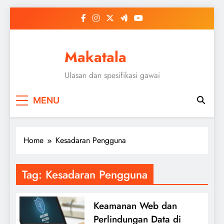
Skip
to
content
Makatala
Ulasan dan spesifikasi gawai
MENU
Home
Kesadaran Pengguna
Tag:
Kesadaran Pengguna
Keamanan Web dan
Perlindungan Data di