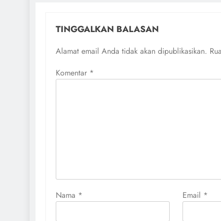
TINGGALKAN BALASAN
Alamat email Anda tidak akan dipublikasikan.
Rua
Komentar
*
Nama
*
Email
*