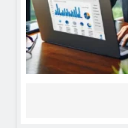
Navigasi
pos