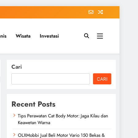
snis
Wisata
Investasi
Cari
CARI
Recent Posts
Tips Perawatan Cat Body Motor: Jaga Kilau dan
Keawetan Warna
OLXMobbi Jual Beli Motor Vario 150 Bekas &