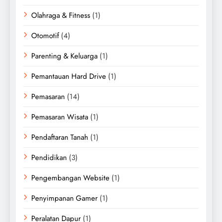
Olahraga & Fitness
(1)
Otomotif
(4)
Parenting & Keluarga
(1)
Pemantauan Hard Drive
(1)
Pemasaran
(14)
Pemasaran Wisata
(1)
Pendaftaran Tanah
(1)
Pendidikan
(3)
Pengembangan Website
(1)
Penyimpanan Gamer
(1)
Peralatan Dapur
(1)