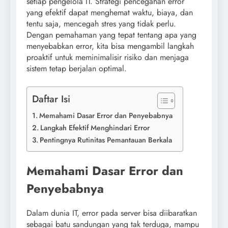
setiap pengelola IT. Strategi pencegahan error
yang efektif dapat menghemat waktu, biaya, dan
tentu saja, mencegah stres yang tidak perlu.
Dengan pemahaman yang tepat tentang apa yang
menyebabkan error, kita bisa mengambil langkah
proaktif untuk meminimalisir risiko dan menjaga
sistem tetap berjalan optimal.
Daftar Isi
Memahami Dasar Error dan Penyebabnya
Langkah Efektif Menghindari Error
Pentingnya Rutinitas Pemantauan Berkala
Memahami Dasar Error dan
Penyebabnya
Dalam dunia IT, error pada server bisa diibaratkan
sebagai batu sandungan yang tak terduga, mampu