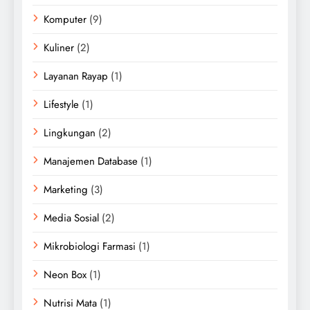
Komputer
(9)
Kuliner
(2)
Layanan Rayap
(1)
Lifestyle
(1)
Lingkungan
(2)
Manajemen Database
(1)
Marketing
(3)
Media Sosial
(2)
Mikrobiologi Farmasi
(1)
Neon Box
(1)
Nutrisi Mata
(1)