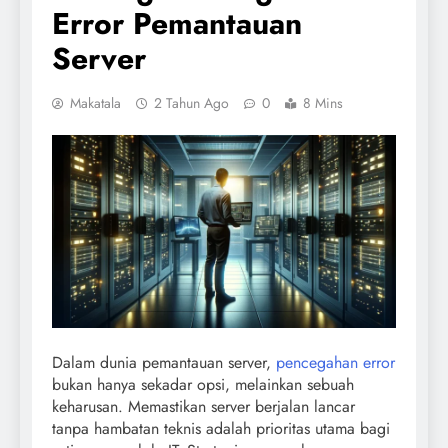
Error Pemantauan
Server
Makatala
2 Tahun Ago
0
8 Mins
Dalam dunia pemantauan server,
pencegahan error
bukan hanya sekadar opsi, melainkan sebuah
keharusan. Memastikan server berjalan lancar
tanpa hambatan teknis adalah prioritas utama bagi