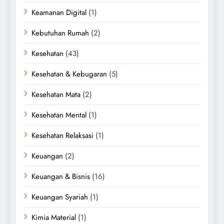
Keamanan Digital
(1)
Kebutuhan Rumah
(2)
Kesehatan
(43)
Kesehatan & Kebugaran
(5)
Kesehatan Mata
(2)
Kesehatan Mental
(1)
Kesehatan Relaksasi
(1)
Keuangan
(2)
Keuangan & Bisnis
(16)
Keuangan Syariah
(1)
Kimia Material
(1)