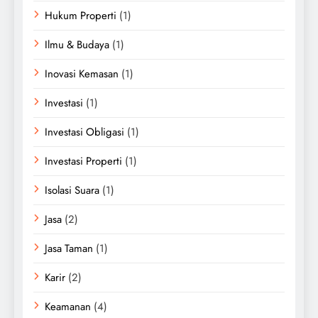
Hukum Properti
(1)
Ilmu & Budaya
(1)
Inovasi Kemasan
(1)
Investasi
(1)
Investasi Obligasi
(1)
Investasi Properti
(1)
Isolasi Suara
(1)
Jasa
(2)
Jasa Taman
(1)
Karir
(2)
Keamanan
(4)