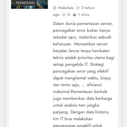
TEKNOLOGI
Makatala
2 tahun
ago
0
1 mins
Dalam dunia pemantauan server,
pencegahan error bukan hanya
sekadar opsi, melainkan sebuah
keharusan. Memastikan server
berjalan lancar tanpa hambatan
teknis adalah prioritas utama bagi
setiap pengelola IT. Strategi
pencegahan error yang efektif
dapat menghemat waktu, biaya,
dan tentu saja, ... efisiensi
maksimal.Pemantauan berkala
juga memberikan data berharga
untuk analisis tren jangka
panjang. Dengan data historis,
tim IT bisa melakukan
penyesuaian proaktif untuk