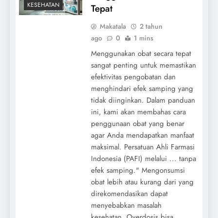
KESEHATAN
Tepat
Makatala
2 tahun
ago
0
1 mins
Menggunakan obat secara tepat
sangat penting untuk memastikan
efektivitas pengobatan dan
menghindari efek samping yang
tidak diinginkan. Dalam panduan
ini, kami akan membahas cara
penggunaan obat yang benar
agar Anda mendapatkan manfaat
maksimal. Persatuan Ahli Farmasi
Indonesia (PAFI) melalui ... tanpa
efek samping." Mengonsumsi
obat lebih atau kurang dari yang
direkomendasikan dapat
menyebabkan masalah
kesehatan. Overdosis bisa