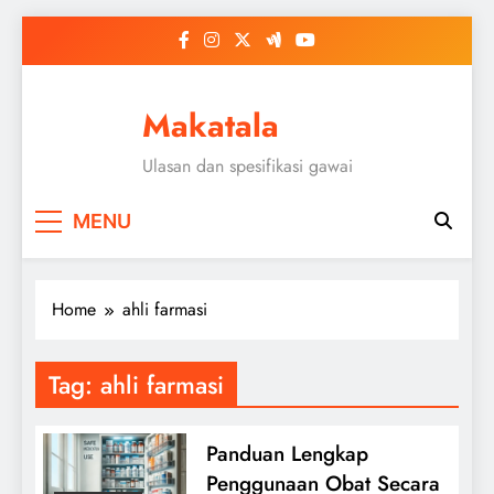
Skip
to
content
Makatala
Ulasan dan spesifikasi gawai
MENU
Home
ahli farmasi
Tag:
ahli farmasi
Panduan Lengkap
Penggunaan Obat Secara