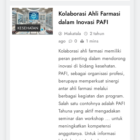
Kolaborasi Ahli Farmasi
dalam Inovasi PAFI
KESEHATAN
Makatala
2 tahun
ago
0
1 mins
Kolaborasi ahli farmasi memiliki
peran penting dalam mendorong
inovasi di bidang kesehatan.
PAFI, sebagai organisasi profesi,
berupaya memperkuat sinergi
antar ahli farmasi melalui
berbagai kegiatan dan program.
Salah satu contohnya adalah PAFI
Tahuna yang aktif mengadakan
seminar dan workshop ... untuk
meningkatkan kompetensi
anggotanya. Untuk informasi