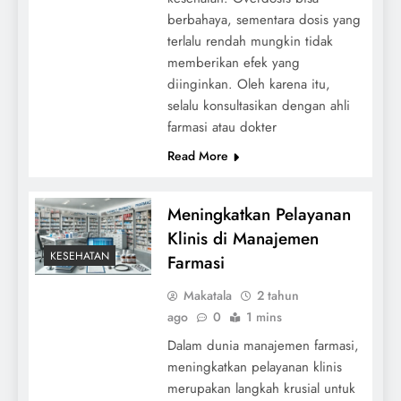
berbahaya, sementara dosis yang
terlalu rendah mungkin tidak
memberikan efek yang
diinginkan. Oleh karena itu,
selalu konsultasikan dengan ahli
farmasi atau dokter
Read More
Meningkatkan Pelayanan
Klinis di Manajemen
KESEHATAN
Farmasi
Makatala
2 tahun
ago
0
1 mins
Dalam dunia manajemen farmasi,
meningkatkan pelayanan klinis
merupakan langkah krusial untuk