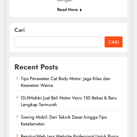
Read More
Cari
CARI
Recent Posts
Tips Perawatan Cat Body Motor: Jaga Kilau dan
Keawetan Warna
OLXMobbi Jual Beli Motor Vario 150 Bekas & Baru
Lengkap Termurah
Towing Mobil: Dari Teknik Dasar hingga Tips
Keselamatan
ResolusiWeb Jasa Website Profesional Untuk Bisnis