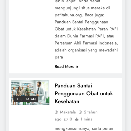
lebih lanjut, Anda dapat
mengunjungi situs mereka di
pafitahuna.org. Baca Juga:
Panduan Santai Penggunaan
Obat untuk Kesehatan Peran PAFI
dalam Dunia Farmasi PAFI, atau
Persatuan Ahli Farmasi Indonesia,
adalah organisasi yang mewadahi
para
Read More
Panduan Santai
Penggunaan Obat untuk
KESEHATAN
Kesehatan
Makatala
2 tahun
ago
0
1 mins
mengkonsumsinya, serta peran