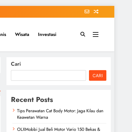
snis
Wisata
Investasi
Cari
CARI
Recent Posts
Tips Perawatan Cat Body Motor: Jaga Kilau dan
Keawetan Warna
OLXMobbi Jual Beli Motor Vario 150 Bekas &