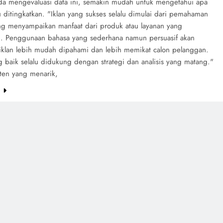
da mengevaluasi data ini, semakin mudah untuk mengetahui apa
 ditingkatkan. "Iklan yang sukses selalu dimulai dari pemahaman
ung menyampaikan manfaat dari produk atau layanan yang
n. Penggunaan bahasa yang sederhana namun persuasif akan
klan lebih mudah dipahami dan lebih memikat calon pelanggan.
g baik selalu didukung dengan strategi dan analisis yang matang."
nten yang menarik,
e