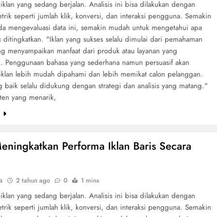
s iklan yang sedang berjalan. Analisis ini bisa dilakukan dengan
trik seperti jumlah klik, konversi, dan interaksi pengguna. Semakin
da mengevaluasi data ini, semakin mudah untuk mengetahui apa
 ditingkatkan. "Iklan yang sukses selalu dimulai dari pemahaman
ung menyampaikan manfaat dari produk atau layanan yang
n. Penggunaan bahasa yang sederhana namun persuasif akan
klan lebih mudah dipahami dan lebih memikat calon pelanggan.
g baik selalu didukung dengan strategi dan analisis yang matang."
nten yang menarik,
e
eningkatkan Performa Iklan Baris Secara
a
2 tahun ago
0
1 mins
s iklan yang sedang berjalan. Analisis ini bisa dilakukan dengan
trik seperti jumlah klik, konversi, dan interaksi pengguna. Semakin