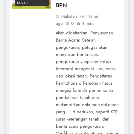
TANAH
BPN
Makatala
1 tahun
ago
0
1 mins
akan didaftarkan. Penyusunan
Berita Acara: Setelah
pengukuran, petugas akan
menyusun berita acara
pengukuran yang mencakup
informasi mengenai luas, batas,
dan lokasi tanah. Pendaftaran
Permohonan: Pemohon harus
mengisi formulir permohonan
pendaftaran tanah dan
melampirkan dokumen-dokumen
yang ... diperlukan, seperti KTP,
surat keterangan tanah, dan
berita acara pengukuran.
Verifikasi dan Penetapan: Kantor