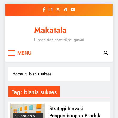
Skip
to
content
Makatala
Ulasan dan spesifikasi gawai
MENU
Home
bisnis sukses
Tag:
bisnis sukses
Strategi Inovasi
Pengembangan Produk
KEUANGAN &