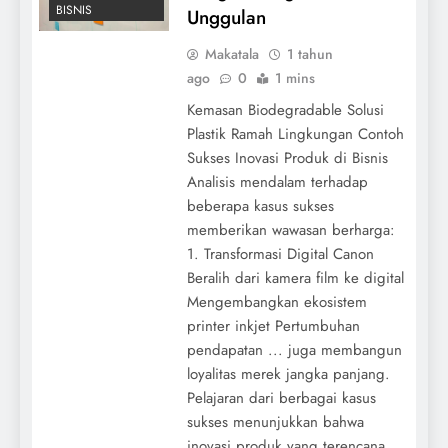
BISNIS
Unggulan
Makatala
1 tahun
ago
0
1 mins
Kemasan Biodegradable Solusi
Plastik Ramah Lingkungan Contoh
Sukses Inovasi Produk di Bisnis
Analisis mendalam terhadap
beberapa kasus sukses
memberikan wawasan berharga:
1. Transformasi Digital Canon
Beralih dari kamera film ke digital
Mengembangkan ekosistem
printer inkjet Pertumbuhan
pendapatan ... juga membangun
loyalitas merek jangka panjang.
Pelajaran dari berbagai kasus
sukses menunjukkan bahwa
inovasi produk yang terencana