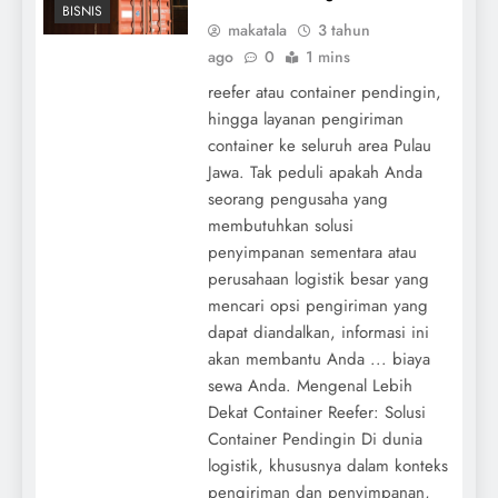
BISNIS
makatala
3 tahun
ago
0
1 mins
reefer atau container pendingin,
hingga layanan pengiriman
container ke seluruh area Pulau
Jawa. Tak peduli apakah Anda
seorang pengusaha yang
membutuhkan solusi
penyimpanan sementara atau
perusahaan logistik besar yang
mencari opsi pengiriman yang
dapat diandalkan, informasi ini
akan membantu Anda ... biaya
sewa Anda. Mengenal Lebih
Dekat Container Reefer: Solusi
Container Pendingin Di dunia
logistik, khususnya dalam konteks
pengiriman dan penyimpanan,