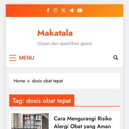
Skip
to
content
Makatala
Ulasan dan spesifikasi gawai
MENU
Home
dosis obat tepat
Tag:
dosis obat tepat
Cara Mengurangi Risiko
Alergi Obat yang Aman