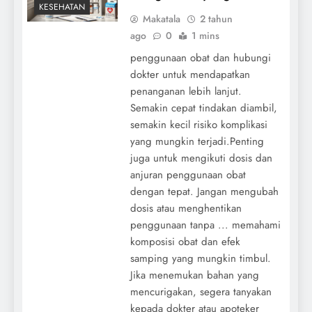
KESEHATAN
Makatala
2 tahun
ago
0
1 mins
penggunaan obat dan hubungi
dokter untuk mendapatkan
penanganan lebih lanjut.
Semakin cepat tindakan diambil,
semakin kecil risiko komplikasi
yang mungkin terjadi.Penting
juga untuk mengikuti dosis dan
anjuran penggunaan obat
dengan tepat. Jangan mengubah
dosis atau menghentikan
penggunaan tanpa ... memahami
komposisi obat dan efek
samping yang mungkin timbul.
Jika menemukan bahan yang
mencurigakan, segera tanyakan
kepada dokter atau apoteker