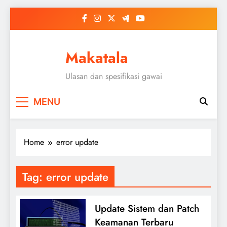
Skip
to
content
Makatala
Ulasan dan spesifikasi gawai
MENU
Home
error update
Tag:
error update
Update Sistem dan Patch
Keamanan Terbaru