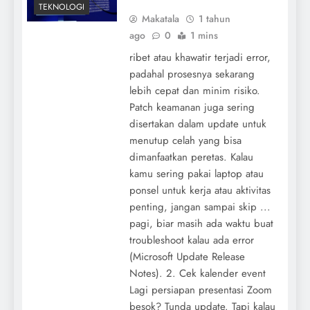
TEKNOLOGI
Makatala
1 tahun
ago
0
1 mins
ribet atau khawatir terjadi error,
padahal prosesnya sekarang
lebih cepat dan minim risiko.
Patch keamanan juga sering
disertakan dalam update untuk
menutup celah yang bisa
dimanfaatkan peretas. Kalau
kamu sering pakai laptop atau
ponsel untuk kerja atau aktivitas
penting, jangan sampai skip ...
pagi, biar masih ada waktu buat
troubleshoot kalau ada error
(Microsoft Update Release
Notes). 2. Cek kalender event
Lagi persiapan presentasi Zoom
besok? Tunda update. Tapi kalau