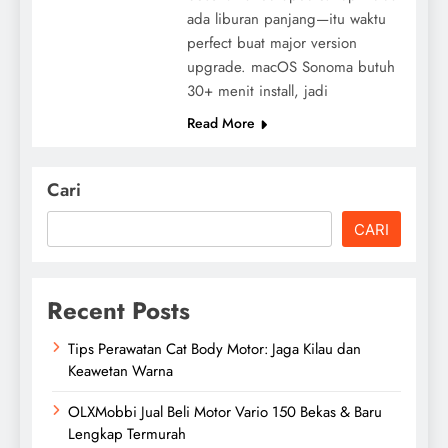
ada liburan panjang—itu waktu
perfect buat major version
upgrade. macOS Sonoma butuh
30+ menit install, jadi
Read More
Cari
CARI
Recent Posts
Tips Perawatan Cat Body Motor: Jaga Kilau dan
Keawetan Warna
OLXMobbi Jual Beli Motor Vario 150 Bekas & Baru
Lengkap Termurah