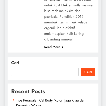
untuk Kulit Efek antiinflamasinya
bisa redakan eksim dan
psoriasis. Penelitian 2019
membuktikan minyak kelapa
organik lebih efektif
melembapkan kulit kering
dibanding mineral
Read More
Cari
CARI
Recent Posts
Tips Perawatan Cat Body Motor: Jaga Kilau dan
Keawetan Warna