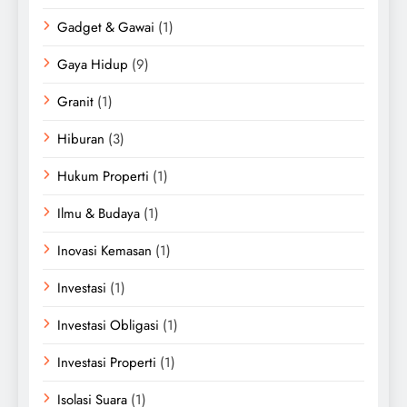
Gadget & Gawai
(1)
Gaya Hidup
(9)
Granit
(1)
Hiburan
(3)
Hukum Properti
(1)
Ilmu & Budaya
(1)
Inovasi Kemasan
(1)
Investasi
(1)
Investasi Obligasi
(1)
Investasi Properti
(1)
Isolasi Suara
(1)