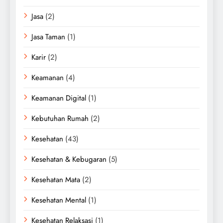
Jasa
(2)
Jasa Taman
(1)
Karir
(2)
Keamanan
(4)
Keamanan Digital
(1)
Kebutuhan Rumah
(2)
Kesehatan
(43)
Kesehatan & Kebugaran
(5)
Kesehatan Mata
(2)
Kesehatan Mental
(1)
Kesehatan Relaksasi
(1)