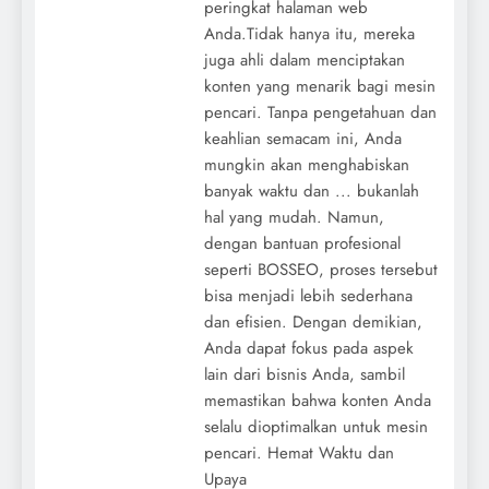
peringkat halaman web
Anda.Tidak hanya itu, mereka
juga ahli dalam menciptakan
konten yang menarik bagi mesin
pencari. Tanpa pengetahuan dan
keahlian semacam ini, Anda
mungkin akan menghabiskan
banyak waktu dan ... bukanlah
hal yang mudah. Namun,
dengan bantuan profesional
seperti BOSSEO, proses tersebut
bisa menjadi lebih sederhana
dan efisien. Dengan demikian,
Anda dapat fokus pada aspek
lain dari bisnis Anda, sambil
memastikan bahwa konten Anda
selalu dioptimalkan untuk mesin
pencari. Hemat Waktu dan
Upaya