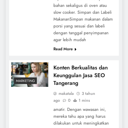
bahan sekaligus di oven atau
slow cooker. Simpan dan Labeli
MakananSimpan makanan dalam
porsi yang sesuai dan labeli
dengan tanggal penyimpanan
agar lebih mudah
Read More
Konten Berkualitas dan
Keunggulan Jasa SEO
MARKETING
Tangerang
makatala
3 tahun
ago
0
1 mins
amatir. Dengan wawasan ini,
mereka tahu apa yang harus
dilakukan untuk meningkatkan