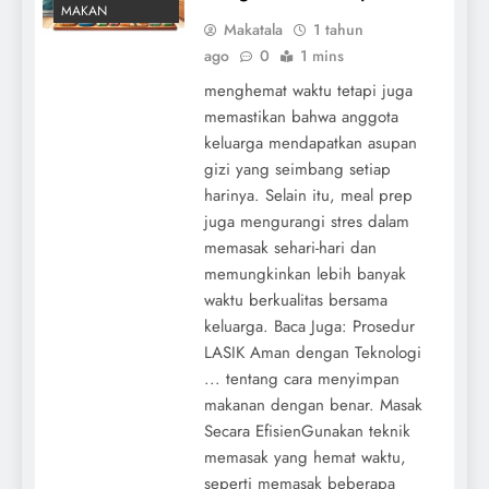
MAKAN
Makatala
1 tahun
ago
0
1 mins
menghemat waktu tetapi juga
memastikan bahwa anggota
keluarga mendapatkan asupan
gizi yang seimbang setiap
harinya. Selain itu, meal prep
juga mengurangi stres dalam
memasak sehari-hari dan
memungkinkan lebih banyak
waktu berkualitas bersama
keluarga. Baca Juga: Prosedur
LASIK Aman dengan Teknologi
... tentang cara menyimpan
makanan dengan benar. Masak
Secara EfisienGunakan teknik
memasak yang hemat waktu,
seperti memasak beberapa