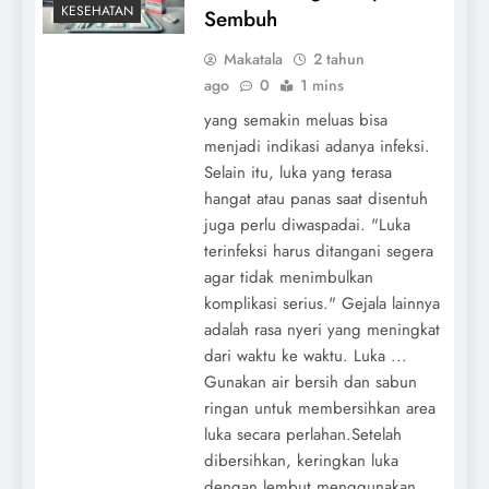
KESEHATAN
Sembuh
Makatala
2 tahun
ago
0
1 mins
yang semakin meluas bisa
menjadi indikasi adanya infeksi.
Selain itu, luka yang terasa
hangat atau panas saat disentuh
juga perlu diwaspadai. "Luka
terinfeksi harus ditangani segera
agar tidak menimbulkan
komplikasi serius." Gejala lainnya
adalah rasa nyeri yang meningkat
dari waktu ke waktu. Luka ...
Gunakan air bersih dan sabun
ringan untuk membersihkan area
luka secara perlahan.Setelah
dibersihkan, keringkan luka
dengan lembut menggunakan