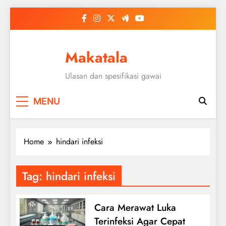
Skip
to
content
Makatala
Ulasan dan spesifikasi gawai
MENU
Home
hindari infeksi
Tag:
hindari infeksi
Cara Merawat Luka
Terinfeksi Agar Cepat