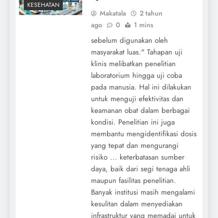
KESEHATAN
Makatala
2 tahun
ago
0
1 mins
sebelum digunakan oleh
masyarakat luas." Tahapan uji
klinis melibatkan penelitian
laboratorium hingga uji coba
pada manusia. Hal ini dilakukan
untuk menguji efektivitas dan
keamanan obat dalam berbagai
kondisi. Penelitian ini juga
membantu mengidentifikasi dosis
yang tepat dan mengurangi
risiko ... keterbatasan sumber
daya, baik dari segi tenaga ahli
maupun fasilitas penelitian.
Banyak institusi masih mengalami
kesulitan dalam menyediakan
infrastruktur yang memadai untuk