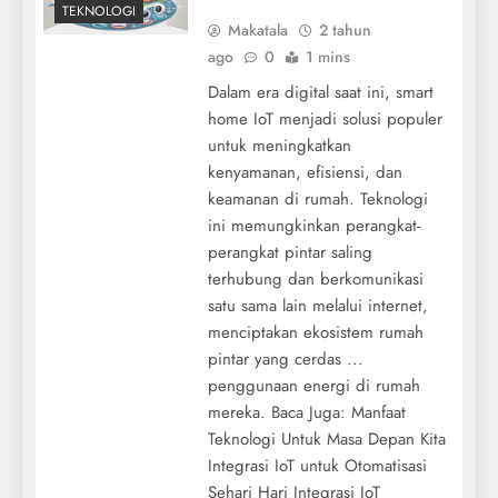
TEKNOLOGI
Makatala
2 tahun
ago
0
1 mins
Dalam era digital saat ini, smart
home IoT menjadi solusi populer
untuk meningkatkan
kenyamanan, efisiensi, dan
keamanan di rumah. Teknologi
ini memungkinkan perangkat-
perangkat pintar saling
terhubung dan berkomunikasi
satu sama lain melalui internet,
menciptakan ekosistem rumah
pintar yang cerdas ...
penggunaan energi di rumah
mereka. Baca Juga: Manfaat
Teknologi Untuk Masa Depan Kita
Integrasi IoT untuk Otomatisasi
Sehari Hari Integrasi IoT