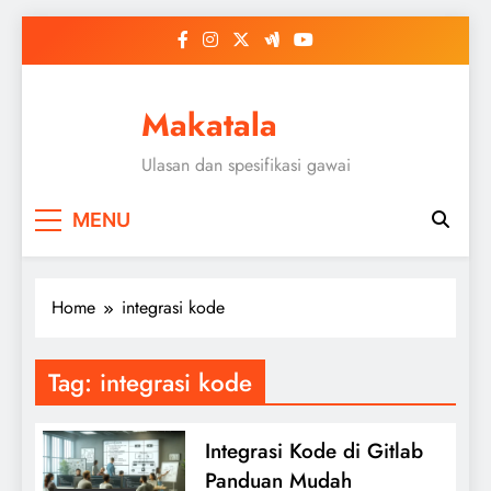
Skip
to
content
Makatala
Ulasan dan spesifikasi gawai
MENU
Home
integrasi kode
Tag:
integrasi kode
Integrasi Kode di Gitlab
Panduan Mudah