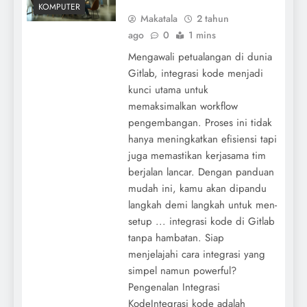
KOMPUTER
Makatala
2 tahun
ago
0
1 mins
Mengawali petualangan di dunia
Gitlab, integrasi kode menjadi
kunci utama untuk
memaksimalkan workflow
pengembangan. Proses ini tidak
hanya meningkatkan efisiensi tapi
juga memastikan kerjasama tim
berjalan lancar. Dengan panduan
mudah ini, kamu akan dipandu
langkah demi langkah untuk men-
setup ... integrasi kode di Gitlab
tanpa hambatan. Siap
menjelajahi cara integrasi yang
simpel namun powerful?
Pengenalan Integrasi
KodeIntegrasi kode adalah