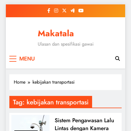
Skip
to
content
Makatala
Ulasan dan spesifikasi gawai
MENU
Home
kebijakan transportasi
Tag:
kebijakan transportasi
Sistem Pengawasan Lalu
Lintas dengan Kamera