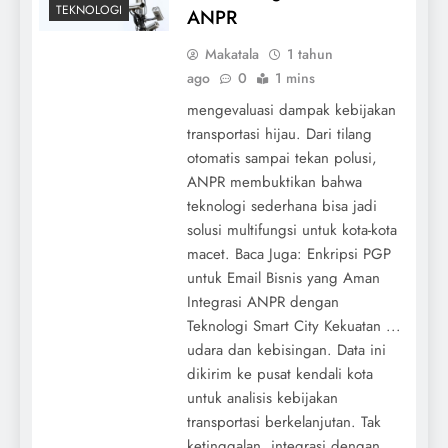
TEKNOLOGI
ANPR
Makatala
1 tahun
ago
0
1 mins
mengevaluasi dampak kebijakan
transportasi hijau. Dari tilang
otomatis sampai tekan polusi,
ANPR membuktikan bahwa
teknologi sederhana bisa jadi
solusi multifungsi untuk kota-kota
macet. Baca Juga: Enkripsi PGP
untuk Email Bisnis yang Aman
Integrasi ANPR dengan
Teknologi Smart City Kekuatan ...
udara dan kebisingan. Data ini
dikirim ke pusat kendali kota
untuk analisis kebijakan
transportasi berkelanjutan. Tak
ketinggalan, integrasi dengan