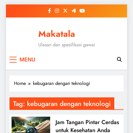
Skip
to
content
Makatala
Ulasan dan spesifikasi gawai
MENU
Home
kebugaran dengan teknologi
Tag:
kebugaran dengan teknologi
Jam Tangan Pintar Cerdas
untuk Kesehatan Anda