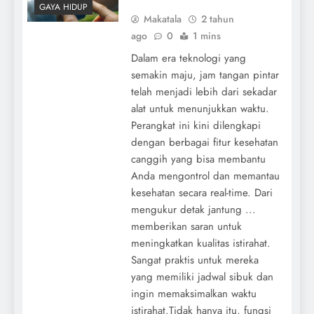
GAYA HIDUP
Makatala
2 tahun
ago
0
1 mins
Dalam era teknologi yang
semakin maju, jam tangan pintar
telah menjadi lebih dari sekadar
alat untuk menunjukkan waktu.
Perangkat ini kini dilengkapi
dengan berbagai fitur kesehatan
canggih yang bisa membantu
Anda mengontrol dan memantau
kesehatan secara real-time. Dari
mengukur detak jantung ...
memberikan saran untuk
meningkatkan kualitas istirahat.
Sangat praktis untuk mereka
yang memiliki jadwal sibuk dan
ingin memaksimalkan waktu
istirahat.Tidak hanya itu, fungsi