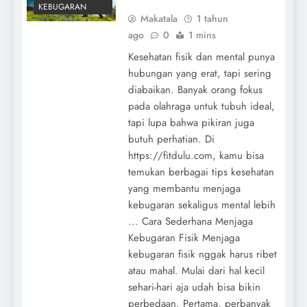
KEBUGARAN
Makatala
1 tahun
ago
0
1 mins
Kesehatan fisik dan mental punya
hubungan yang erat, tapi sering
diabaikan. Banyak orang fokus
pada olahraga untuk tubuh ideal,
tapi lupa bahwa pikiran juga
butuh perhatian. Di
https://fitdulu.com, kamu bisa
temukan berbagai tips kesehatan
yang membantu menjaga
kebugaran sekaligus mental lebih
... Cara Sederhana Menjaga
Kebugaran Fisik Menjaga
kebugaran fisik nggak harus ribet
atau mahal. Mulai dari hal kecil
sehari-hari aja udah bisa bikin
perbedaan. Pertama, perbanyak