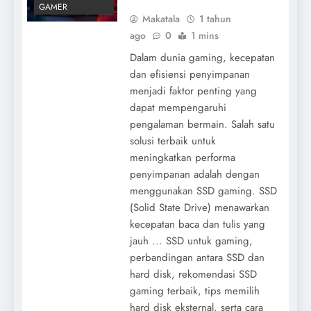
GAMER
Makatala
1 tahun
ago
0
1 mins
Dalam dunia gaming, kecepatan
dan efisiensi penyimpanan
menjadi faktor penting yang
dapat mempengaruhi
pengalaman bermain. Salah satu
solusi terbaik untuk
meningkatkan performa
penyimpanan adalah dengan
menggunakan SSD gaming. SSD
(Solid State Drive) menawarkan
kecepatan baca dan tulis yang
jauh ... SSD untuk gaming,
perbandingan antara SSD dan
hard disk, rekomendasi SSD
gaming terbaik, tips memilih
hard disk eksternal, serta cara