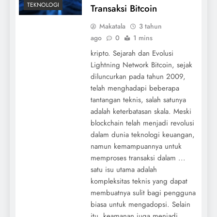
TEKNOLOGI
Transaksi Bitcoin
Makatala
3 tahun
ago
0
1 mins
kripto. Sejarah dan Evolusi
Lightning Network Bitcoin, sejak
diluncurkan pada tahun 2009,
telah menghadapi beberapa
tantangan teknis, salah satunya
adalah keterbatasan skala. Meski
blockchain telah menjadi revolusi
dalam dunia teknologi keuangan,
namun kemampuannya untuk
memproses transaksi dalam ...
satu isu utama adalah
kompleksitas teknis yang dapat
membuatnya sulit bagi pengguna
biasa untuk mengadopsi. Selain
itu, keamanan juga menjadi