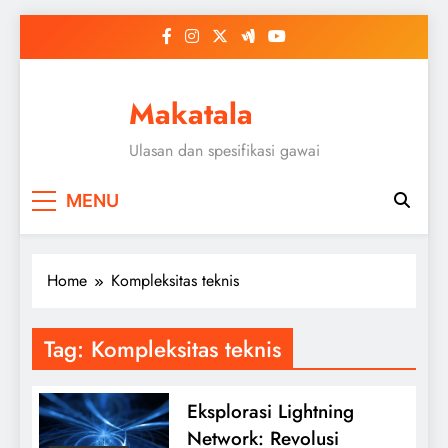
Skip
to
content
Makatala
Ulasan dan spesifikasi gawai
MENU
Home
Kompleksitas teknis
Tag:
Kompleksitas teknis
Eksplorasi Lightning
Network: Revolusi