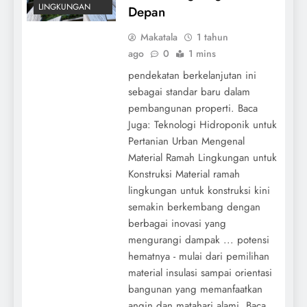
LINGKUNGAN
Depan
Makatala
1 tahun
ago
0
1 mins
pendekatan berkelanjutan ini
sebagai standar baru dalam
pembangunan properti. Baca
Juga: Teknologi Hidroponik untuk
Pertanian Urban Mengenal
Material Ramah Lingkungan untuk
Konstruksi Material ramah
lingkungan untuk konstruksi kini
semakin berkembang dengan
berbagai inovasi yang
mengurangi dampak ... potensi
hematnya - mulai dari pemilihan
material insulasi sampai orientasi
bangunan yang memanfaatkan
angin dan matahari alami. Baca