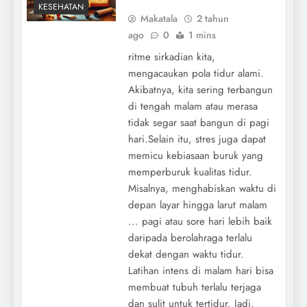
KESEHATAN
Makatala
2 tahun
ago
0
1 mins
ritme sirkadian kita,
mengacaukan pola tidur alami.
Akibatnya, kita sering terbangun
di tengah malam atau merasa
tidak segar saat bangun di pagi
hari.Selain itu, stres juga dapat
memicu kebiasaan buruk yang
memperburuk kualitas tidur.
Misalnya, menghabiskan waktu di
depan layar hingga larut malam
... pagi atau sore hari lebih baik
daripada berolahraga terlalu
dekat dengan waktu tidur.
Latihan intens di malam hari bisa
membuat tubuh terlalu terjaga
dan sulit untuk tertidur. Jadi,