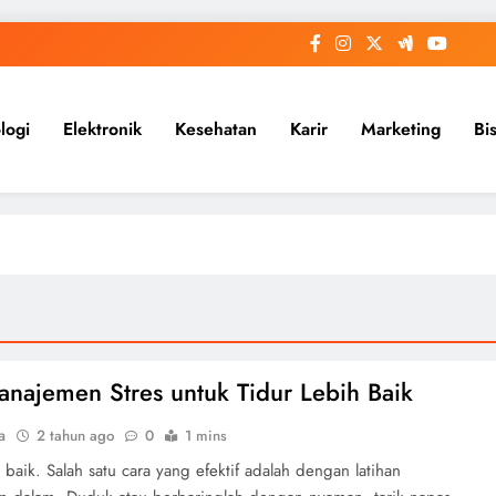
logi
Elektronik
Kesehatan
Karir
Marketing
Bi
anajemen Stres untuk Tidur Lebih Baik
a
2 tahun ago
0
1 mins
h baik. Salah satu cara yang efektif adalah dengan latihan