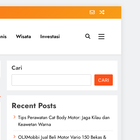
snis
Wisata
Investasi
Cari
CARI
Recent Posts
Tips Perawatan Cat Body Motor: Jaga Kilau dan
Keawetan Warna
OLXMobbi Jual Beli Motor Vario 150 Bekas &