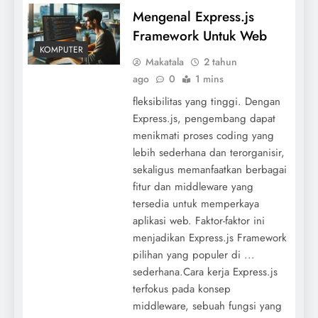
Mengenal Express.js
Framework Untuk Web
KOMPUTER
Makatala
2 tahun
ago
0
1 mins
fleksibilitas yang tinggi. Dengan
Express.js, pengembang dapat
menikmati proses coding yang
lebih sederhana dan terorganisir,
sekaligus memanfaatkan berbagai
fitur dan middleware yang
tersedia untuk memperkaya
aplikasi web. Faktor-faktor ini
menjadikan Express.js Framework
pilihan yang populer di ...
sederhana.Cara kerja Express.js
terfokus pada konsep
middleware, sebuah fungsi yang