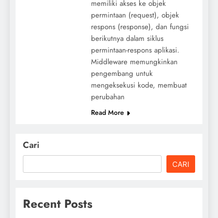
memiliki akses ke objek
permintaan (request), objek
respons (response), dan fungsi
berikutnya dalam siklus
permintaan-respons aplikasi.
Middleware memungkinkan
pengembang untuk
mengeksekusi kode, membuat
perubahan
Read More
Cari
CARI
Recent Posts