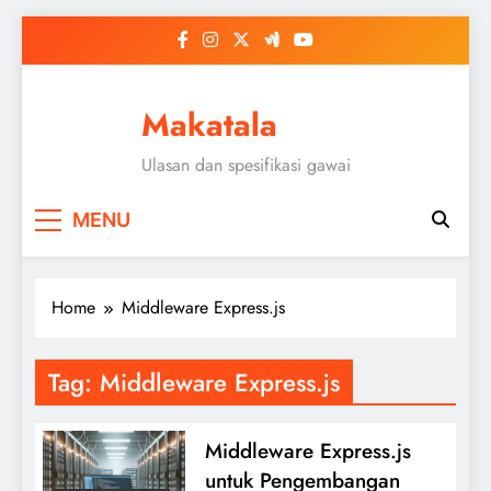
Skip
to
content
Makatala
Ulasan dan spesifikasi gawai
MENU
Home
Middleware Express.js
Tag:
Middleware Express.js
Middleware Express.js
untuk Pengembangan