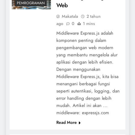
PEMROGRAMAN
Web
Makatala
2 tahun
ago
0
1 mins
Middleware Express.js adalah
komponen penting dalam
pengembangan web modern
yang membantu mengelola alur
aplikasi dengan lebih efisien.
Dengan menggunakan
Middleware Express.js, kita bisa
menangani berbagai fungsi
seperti autentikasi, logging, dan
error handling dengan lebih
mudah. Artikel ini akan ...
middleware: expressjs.com
Read More