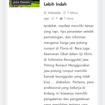
JASA TAMAN
Lebih Indah
Makatala
1 tahun
ago
1
1 mins
terdekat, manfaat memiliki taman
yang rapi, tips perawatan setelah
pemotongan, dan informasi
mengenai harga jasa potong
rumput di Floria.id. Baca Juga:
Keamanan Obat dalam Uji Klinis
di Indonesia Keunggulan Jasa
Potong Rumput Menggunakan
jasa potong rumput memiliki
banyak keunggulan yang tidak
bisa ... diabaikan. Pertama, para
profesional yang bekerja di
bidang ini biasanya memiliki
pengalaman dan pengetahuan
yang mendalam tentang cara