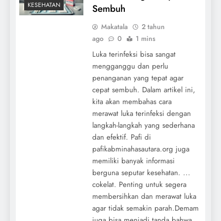
KESEHATAN
Sembuh
Makatala
2 tahun
ago
0
1 mins
Luka terinfeksi bisa sangat
mengganggu dan perlu
penanganan yang tepat agar
cepat sembuh. Dalam artikel ini,
kita akan membahas cara
merawat luka terinfeksi dengan
langkah-langkah yang sederhana
dan efektif. Pafi di
pafikabminahasautara.org juga
memiliki banyak informasi
berguna seputar kesehatan. ...
cokelat. Penting untuk segera
membersihkan dan merawat luka
agar tidak semakin parah.Demam
juga bisa menjadi tanda bahwa