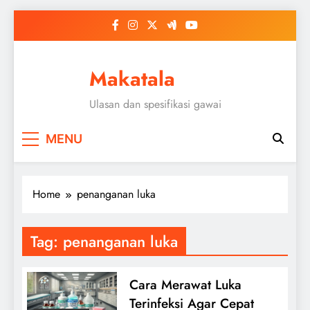
Skip
to
content
Makatala
Ulasan dan spesifikasi gawai
MENU
Home
penanganan luka
Tag:
penanganan luka
Cara Merawat Luka
Terinfeksi Agar Cepat