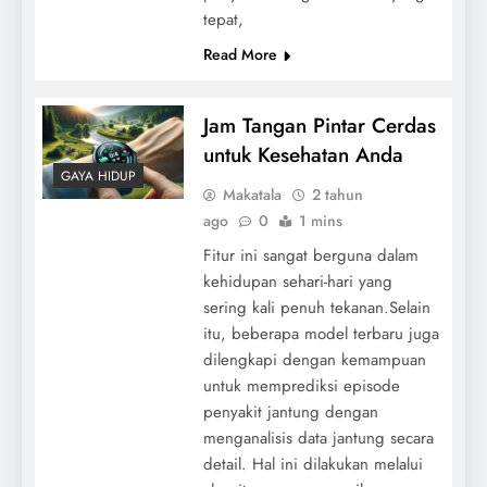
tepat,
Read More
Jam Tangan Pintar Cerdas
untuk Kesehatan Anda
GAYA HIDUP
Makatala
2 tahun
ago
0
1 mins
Fitur ini sangat berguna dalam
kehidupan sehari-hari yang
sering kali penuh tekanan.Selain
itu, beberapa model terbaru juga
dilengkapi dengan kemampuan
untuk memprediksi episode
penyakit jantung dengan
menganalisis data jantung secara
detail. Hal ini dilakukan melalui