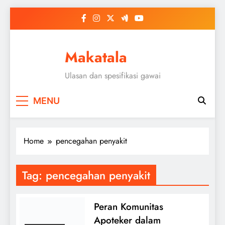
Skip
to
content
Makatala
Ulasan dan spesifikasi gawai
MENU
Home
pencegahan penyakit
Tag:
pencegahan penyakit
Peran Komunitas
Apoteker dalam