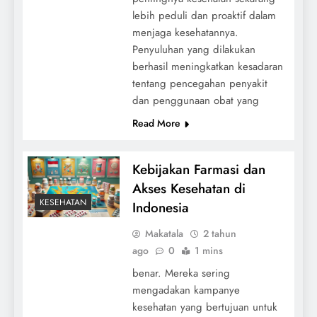
lebih peduli dan proaktif dalam
menjaga kesehatannya.
Penyuluhan yang dilakukan
berhasil meningkatkan kesadaran
tentang pencegahan penyakit
dan penggunaan obat yang
Read More
Kebijakan Farmasi dan
Akses Kesehatan di
KESEHATAN
Indonesia
Makatala
2 tahun
ago
0
1 mins
benar. Mereka sering
mengadakan kampanye
kesehatan yang bertujuan untuk