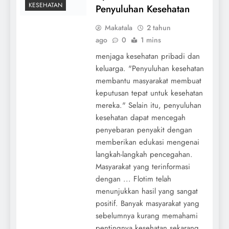
KESEHATAN
Penyuluhan Kesehatan
Makatala
2 tahun
ago
0
1 mins
menjaga kesehatan pribadi dan
keluarga. "Penyuluhan kesehatan
membantu masyarakat membuat
keputusan tepat untuk kesehatan
mereka." Selain itu, penyuluhan
kesehatan dapat mencegah
penyebaran penyakit dengan
memberikan edukasi mengenai
langkah-langkah pencegahan.
Masyarakat yang terinformasi
dengan ... Flotim telah
menunjukkan hasil yang sangat
positif. Banyak masyarakat yang
sebelumnya kurang memahami
pentingnya kesehatan sekarang