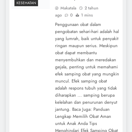
KESEHATAN
Makatala
2 tahun
ago
0
1 mins
Penggunaan obat dalam
pengobatan sehari-hari adalah hal
yang lumrah, baik untuk penyakit
ringan maupun serius. Meskipun
obat dapat membantu
menyembuhkan dan meredakan
gejala, penting untuk memahami
efek samping obat yang mungkin
muncul. Efek samping obat
adalah respons tubuh yang tidak
diharapkan ... samping berupa
kelelahan dan penurunan denyut
jantung. Baca Juga: Panduan
Lengkap Memilih Obat Aman
untuk Anak Anda Tips
Menghindari Efek Samping Obat