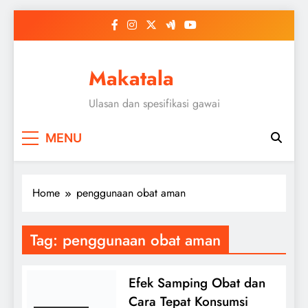
Skip
to
content
Makatala
Ulasan dan spesifikasi gawai
MENU
Home
penggunaan obat aman
Tag:
penggunaan obat aman
Efek Samping Obat dan
Cara Tepat Konsumsi