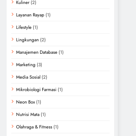
Kuliner
(2)
Layanan Rayap
(1)
Lifestyle
(1)
Lingkungan
(2)
Manajemen Database
(1)
Marketing
(3)
Media Sosial
(2)
Mikrobiologi Farmasi
(1)
Neon Box
(1)
Nutrisi Mata
(1)
Olahraga & Fitness
(1)