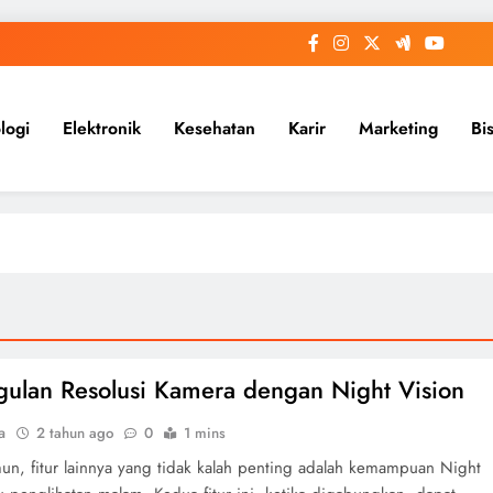
logi
Elektronik
Kesehatan
Karir
Marketing
Bi
ulan Resolusi Kamera dengan Night Vision
a
2 tahun ago
0
1 mins
mun, fitur lainnya yang tidak kalah penting adalah kemampuan Night