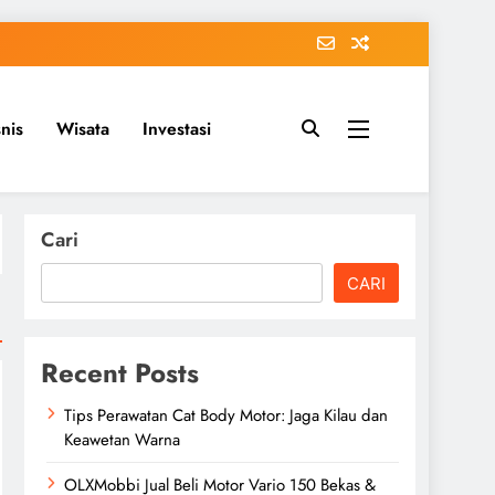
snis
Wisata
Investasi
Cari
CARI
Recent Posts
Tips Perawatan Cat Body Motor: Jaga Kilau dan
Keawetan Warna
OLXMobbi Jual Beli Motor Vario 150 Bekas &