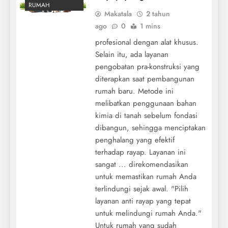
RUMAH
Makatala
2 tahun
ago
0
1 mins
profesional dengan alat khusus.
Selain itu, ada layanan
pengobatan pra-konstruksi yang
diterapkan saat pembangunan
rumah baru. Metode ini
melibatkan penggunaan bahan
kimia di tanah sebelum fondasi
dibangun, sehingga menciptakan
penghalang yang efektif
terhadap rayap. Layanan ini
sangat ... direkomendasikan
untuk memastikan rumah Anda
terlindungi sejak awal. "Pilih
layanan anti rayap yang tepat
untuk melindungi rumah Anda."
Untuk rumah yang sudah