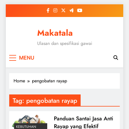
Skip
to
content
Makatala
Ulasan dan spesifikasi gawai
MENU
Home
pengobatan rayap
Tag:
pengobatan rayap
Panduan Santai Jasa Anti
Rayap yang Efektif
KEBUTUHAN