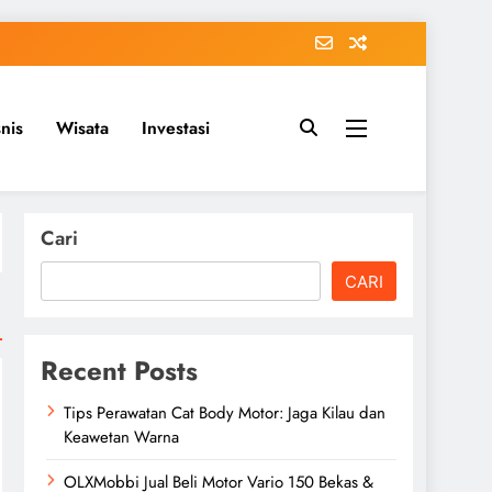
snis
Wisata
Investasi
Cari
CARI
Recent Posts
Tips Perawatan Cat Body Motor: Jaga Kilau dan
Keawetan Warna
OLXMobbi Jual Beli Motor Vario 150 Bekas &