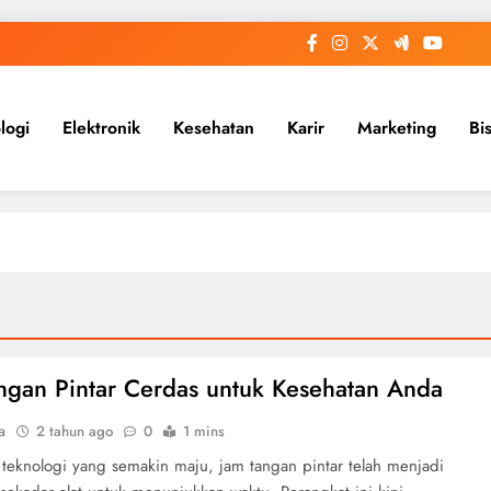
logi
Elektronik
Kesehatan
Karir
Marketing
Bi
ngan Pintar Cerdas untuk Kesehatan Anda
a
2 tahun ago
0
1 mins
 teknologi yang semakin maju, jam tangan pintar telah menjadi