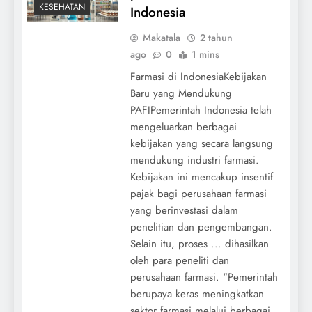
KESEHATAN
Indonesia
Makatala
2 tahun
ago
0
1 mins
Farmasi di IndonesiaKebijakan
Baru yang Mendukung
PAFIPemerintah Indonesia telah
mengeluarkan berbagai
kebijakan yang secara langsung
mendukung industri farmasi.
Kebijakan ini mencakup insentif
pajak bagi perusahaan farmasi
yang berinvestasi dalam
penelitian dan pengembangan.
Selain itu, proses ... dihasilkan
oleh para peneliti dan
perusahaan farmasi. "Pemerintah
berupaya keras meningkatkan
sektor farmasi melalui berbagai