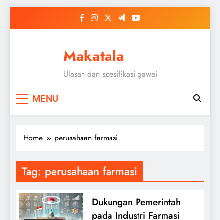
Skip
to
content
Makatala
Ulasan dan spesifikasi gawai
MENU
Home
perusahaan farmasi
Tag:
perusahaan farmasi
Dukungan Pemerintah
pada Industri Farmasi