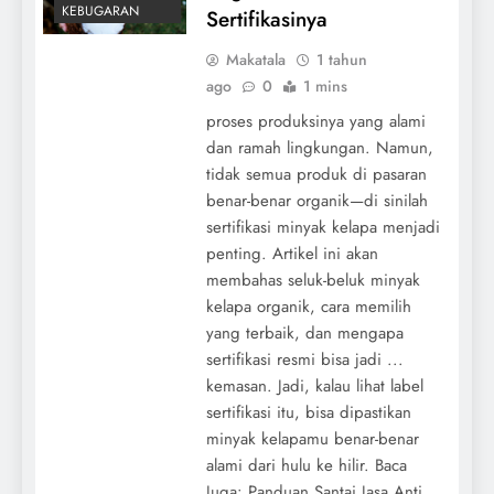
KEBUGARAN
Sertifikasinya
Makatala
1 tahun
ago
0
1 mins
proses produksinya yang alami
dan ramah lingkungan. Namun,
tidak semua produk di pasaran
benar-benar organik—di sinilah
sertifikasi minyak kelapa menjadi
penting. Artikel ini akan
membahas seluk-beluk minyak
kelapa organik, cara memilih
yang terbaik, dan mengapa
sertifikasi resmi bisa jadi ...
kemasan. Jadi, kalau lihat label
sertifikasi itu, bisa dipastikan
minyak kelapamu benar-benar
alami dari hulu ke hilir. Baca
Juga: Panduan Santai Jasa Anti