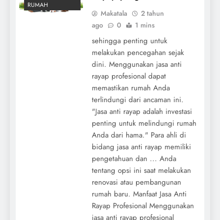
RUMAH
Makatala
2 tahun
ago
0
1 mins
sehingga penting untuk
melakukan pencegahan sejak
dini. Menggunakan jasa anti
rayap profesional dapat
memastikan rumah Anda
terlindungi dari ancaman ini.
"Jasa anti rayap adalah investasi
penting untuk melindungi rumah
Anda dari hama." Para ahli di
bidang jasa anti rayap memiliki
pengetahuan dan ... Anda
tentang opsi ini saat melakukan
renovasi atau pembangunan
rumah baru. Manfaat Jasa Anti
Rayap Profesional Menggunakan
jasa anti rayap profesional