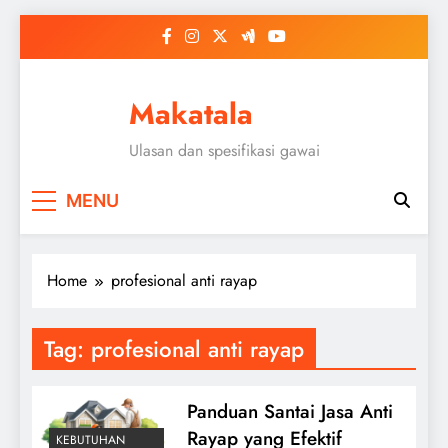
Skip
to
content
Makatala
Ulasan dan spesifikasi gawai
MENU
Home
profesional anti rayap
Tag:
profesional anti rayap
Panduan Santai Jasa Anti
Rayap yang Efektif
KEBUTUHAN