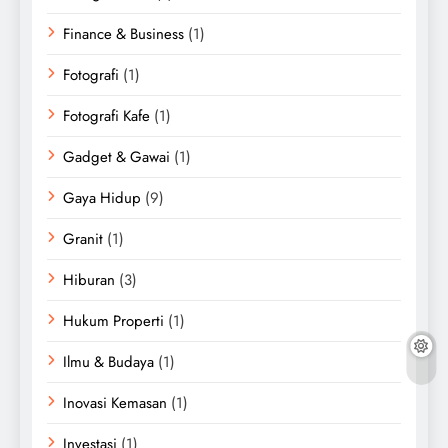
Finance & Business
(1)
Fotografi
(1)
Fotografi Kafe
(1)
Gadget & Gawai
(1)
Gaya Hidup
(9)
Granit
(1)
Hiburan
(3)
Hukum Properti
(1)
Ilmu & Budaya
(1)
Inovasi Kemasan
(1)
Investasi
(1)