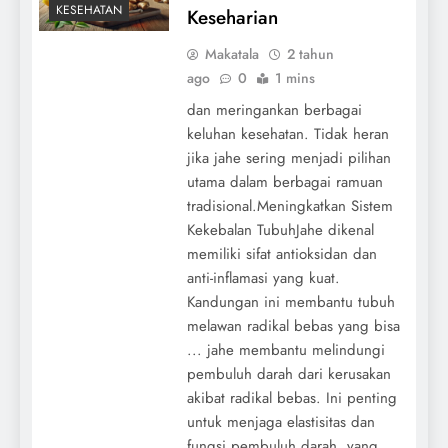
KESEHATAN
Keseharian
Makatala
2 tahun
ago
0
1 mins
dan meringankan berbagai
keluhan kesehatan. Tidak heran
jika jahe sering menjadi pilihan
utama dalam berbagai ramuan
tradisional.Meningkatkan Sistem
Kekebalan TubuhJahe dikenal
memiliki sifat antioksidan dan
anti-inflamasi yang kuat.
Kandungan ini membantu tubuh
melawan radikal bebas yang bisa
... jahe membantu melindungi
pembuluh darah dari kerusakan
akibat radikal bebas. Ini penting
untuk menjaga elastisitas dan
fungsi pembuluh darah, yang