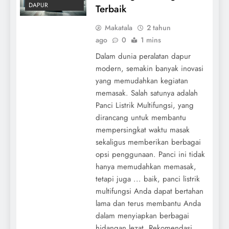
DAPUR
Terbaik
Makatala
2 tahun
ago
0
1 mins
Dalam dunia peralatan dapur
modern, semakin banyak inovasi
yang memudahkan kegiatan
memasak. Salah satunya adalah
Panci Listrik Multifungsi, yang
dirancang untuk membantu
mempersingkat waktu masak
sekaligus memberikan berbagai
opsi penggunaan. Panci ini tidak
hanya memudahkan memasak,
tetapi juga ... baik, panci listrik
multifungsi Anda dapat bertahan
lama dan terus membantu Anda
dalam menyiapkan berbagai
hidangan lezat. Rekomendasi