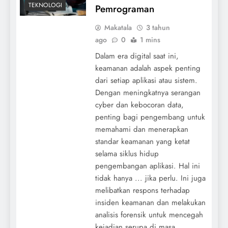
TEKNOLOGI
Pemrograman
Makatala
3 tahun
ago
0
1 mins
Dalam era digital saat ini,
keamanan adalah aspek penting
dari setiap aplikasi atau sistem.
Dengan meningkatnya serangan
cyber dan kebocoran data,
penting bagi pengembang untuk
memahami dan menerapkan
standar keamanan yang ketat
selama siklus hidup
pengembangan aplikasi. Hal ini
tidak hanya ... jika perlu. Ini juga
melibatkan respons terhadap
insiden keamanan dan melakukan
analisis forensik untuk mencegah
kejadian serupa di masa