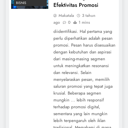
BISNIS
Efektivitas Promosi
Makatala
3 tahun
ago
0
1 mins
diidentifikasi. Hal pertama yang
perlu diperhatikan adalah pesan
promosi. Pesan harus disesuaikan
dengan kebutuhan dan aspirasi
dari masing-masing segmen
untuk meningkatkan resonansi
dan relevansi. Selain
menyelaraskan pesan, memilih
saluran promosi yang tepat juga
krusial. Beberapa segmen
mungkin ... lebih responsif
terhadap promosi digital,
sementara yang lain mungkin
lebih terpengaruh oleh iklan
tradisional. Memahami di mana