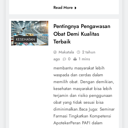
Read More
Pentingnya Pengawasan
Obat Demi Kualitas
KESEHATAN
Terbaik
Makatala
2 tahun
ago
0
1 mins
membantu masyarakat lebih
waspada dan cerdas dalam
memilih obat. Dengan demikian,
kesehatan masyarakat bisa lebih
terjamin dan risiko penggunaan
obat yang tidak sesuai bisa
diminimalkan.Baca Juga: Seminar
Farmasi Tingkatkan Kompetensi
ApotekerPeran PAFI dalam