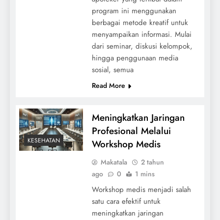
program ini menggunakan
berbagai metode kreatif untuk
menyampaikan informasi. Mulai
dari seminar, diskusi kelompok,
hingga penggunaan media
sosial, semua
Read More
Meningkatkan Jaringan
Profesional Melalui
KESEHATAN
Workshop Medis
Makatala
2 tahun
ago
0
1 mins
Workshop medis menjadi salah
satu cara efektif untuk
meningkatkan jaringan