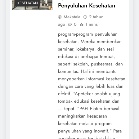
KESEHATAN
Penyuluhan Kesehatan
Makatala
2 tahun
ago
0
1 mins
program-program penyuluhan
kesehatan. Mereka memberikan
seminar, lokakarya, dan sesi
edukasi di berbagai tempat,
seperti sekolah, puskesmas, dan
komunitas. Hal ini membantu
menyebarkan informasi kesehatan
dengan cara yang lebih luas dan
efektif. "Apoteker adalah ujung
tombak edukasi kesehatan dan
... tepat. "PAFI Flotim berhasil
meningkatkan kesadaran
kesehatan melalui program
penyuluhan yang inovatif." Para
apoteker yang terlibat dalam