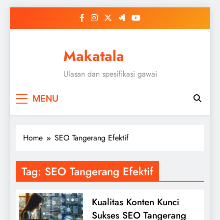
Skip
to
content
Makatala
Ulasan dan spesifikasi gawai
MENU
Home
SEO Tangerang Efektif
Tag:
SEO Tangerang Efektif
Kualitas Konten Kunci
Sukses SEO Tangerang