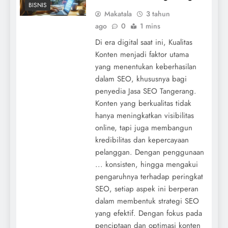
BISNIS
Makatala
3 tahun
ago
0
1 mins
Di era digital saat ini, Kualitas
Konten menjadi faktor utama
yang menentukan keberhasilan
dalam SEO, khususnya bagi
penyedia Jasa SEO Tangerang.
Konten yang berkualitas tidak
hanya meningkatkan visibilitas
online, tapi juga membangun
kredibilitas dan kepercayaan
pelanggan. Dengan penggunaan
... konsisten, hingga mengakui
pengaruhnya terhadap peringkat
SEO, setiap aspek ini berperan
dalam membentuk strategi SEO
yang efektif. Dengan fokus pada
penciptaan dan optimasi konten