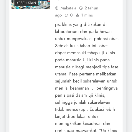
KESEHATAN
Makatala
2 tahun
ago
0
1 mins
pra-klinis yang dilakukan di
laboratorium dan pada hewan
untuk mengevaluasi potensi obat.
Setelah lulus tahap ini, obat
dapat memasuki tahap uji klinis
pada manusia.Uji klinis pada
manusia dibagi menjadi tiga fase
utama. Fase pertama melibatkan
sejumlah kecil sukarelawan untuk
menilai keamanan ... pentingnya
partisipasi dalam uji klinis,
sehingga jumlah sukarelawan
tidak mencukupi. Edukasi lebih
lanjut diperlukan untuk
meningkatkan kesadaran dan
partisipasi masyarakat. "Uji klinis