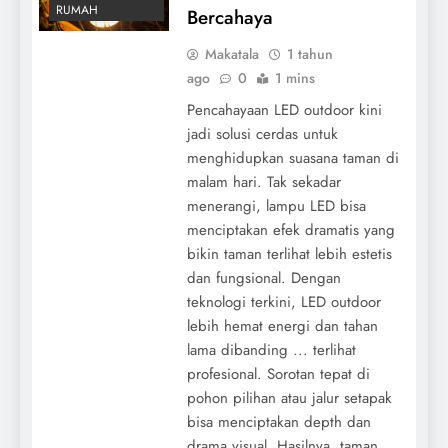
RUMAH
Bercahaya
Makatala
1 tahun
ago
0
1 mins
Pencahayaan LED outdoor kini
jadi solusi cerdas untuk
menghidupkan suasana taman di
malam hari. Tak sekadar
menerangi, lampu LED bisa
menciptakan efek dramatis yang
bikin taman terlihat lebih estetis
dan fungsional. Dengan
teknologi terkini, LED outdoor
lebih hemat energi dan tahan
lama dibanding ... terlihat
profesional. Sorotan tepat di
pohon pilihan atau jalur setapak
bisa menciptakan depth dan
drama visual. Hasilnya, taman